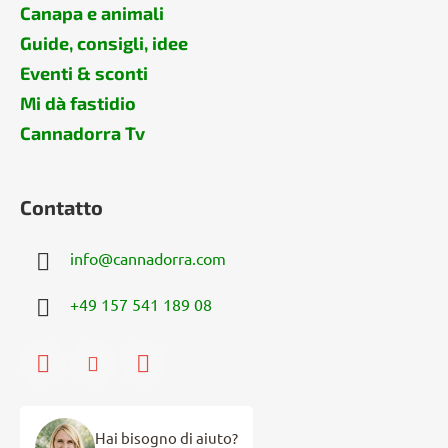
Canapa e animali
Guide, consigli, idee
Eventi & sconti
Mi dà fastidio
Cannadorra Tv
Contatto
info
@
cannadorra.com
+49 157 541 189 08
Hai bisogno di aiuto?