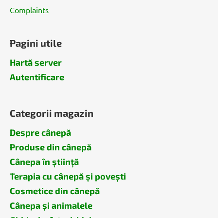
Complaints
Pagini utile
Hartă server
Autentificare
Categorii magazin
Despre cânepă
Produse din cânepă
Cânepa în știință
Terapia cu cânepă și povești
Cosmetice din cânepă
Cânepa și animalele