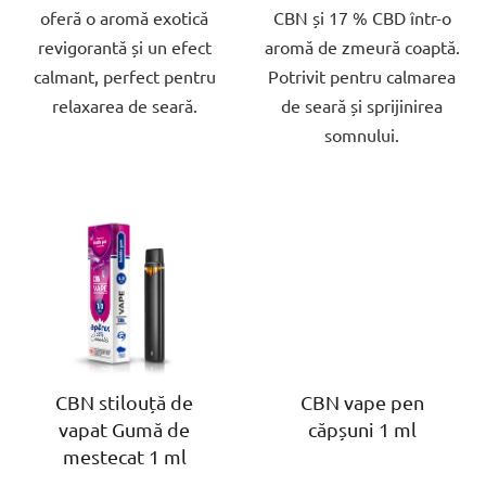
oferă o aromă exotică
CBN și 17 % CBD într-o
revigorantă și un efect
aromă de zmeură coaptă.
calmant, perfect pentru
Potrivit pentru calmarea
relaxarea de seară.
de seară și sprijinirea
somnului.
CBN stilouță de
CBN vape pen
vapat Gumă de
căpșuni 1 ml
mestecat 1 ml