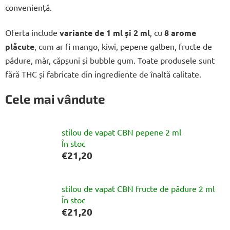
conveniență.
Oferta include
variante de 1 ml și 2 ml
, cu
8 arome
plăcute
, cum ar fi mango, kiwi, pepene galben, fructe de
pădure, măr, căpșuni și bubble gum. Toate produsele sunt
fără THC și fabricate din ingrediente de înaltă calitate.
Cele mai vândute
stilou de vapat CBN pepene 2 ml
În stoc
€21,20
stilou de vapat CBN fructe de pădure 2 ml
În stoc
€21,20