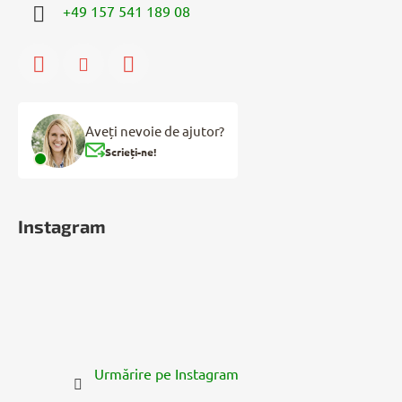
+49 157 541 189 08
Aveți nevoie de ajutor?
Scrieți-ne!
Instagram
Urmărire pe Instagram