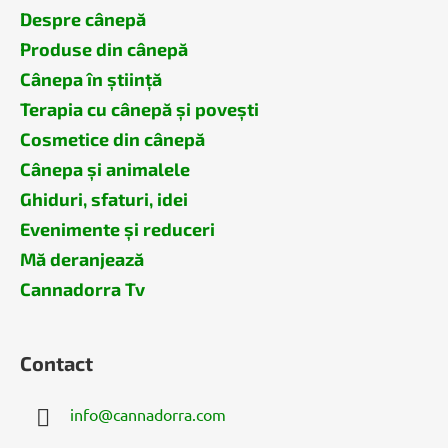
Despre cânepă
Produse din cânepă
Cânepa în știință
Terapia cu cânepă și povești
Cosmetice din cânepă
Cânepa și animalele
Ghiduri, sfaturi, idei
Evenimente și reduceri
Mă deranjează
Cannadorra Tv
Contact
info
@
cannadorra.com