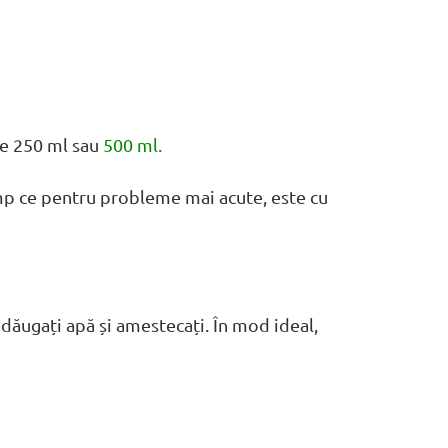
e 250 ml sau
500 ml.
imp ce pentru probleme mai acute, este cu
adăugați apă și amestecați. În mod ideal,