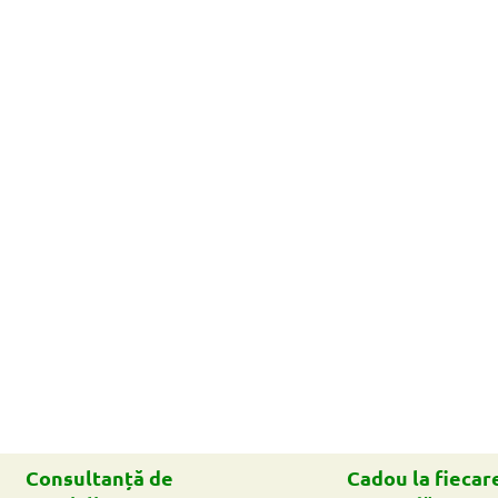
Consultanță de
Cadou la fiecar