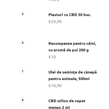
Plasturi cu CBD 30 buc.
€29,99
Recompense pentru câini,
cu aromă de pui 200 g
€10
Ulei de semințe de cânepă
pentru animale, 500ml
€10,90
CBD stilou de vapat
mango 2 ml