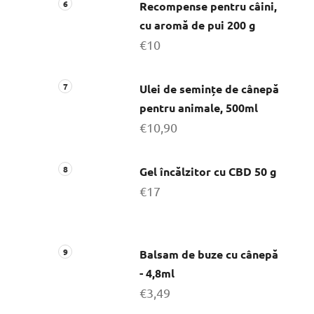
Recompense pentru câini,
cu aromă de pui 200 g
€10
Ulei de semințe de cânepă
pentru animale, 500ml
€10,90
Gel încălzitor cu CBD 50 g
€17
Balsam de buze cu cânepă
- 4,8ml
€3,49