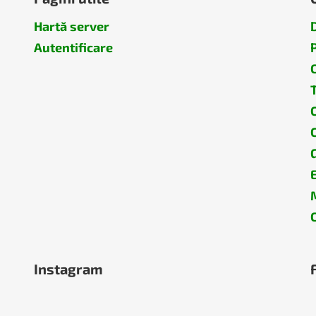
Hartă server
Autentificare
G
Instagram