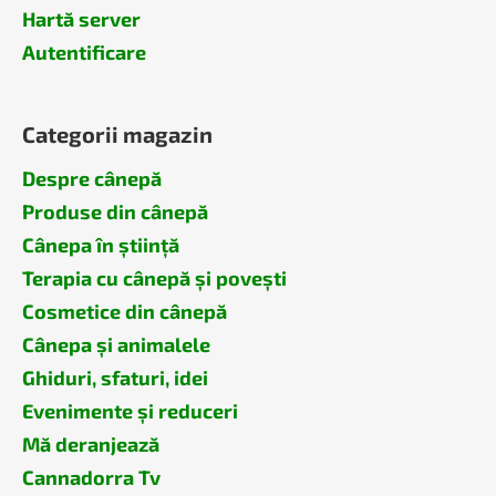
Hartă server
Autentificare
Categorii magazin
Despre cânepă
Produse din cânepă
Cânepa în știință
Terapia cu cânepă și povești
Cosmetice din cânepă
Cânepa și animalele
Ghiduri, sfaturi, idei
Evenimente și reduceri
Mă deranjează
Cannadorra Tv