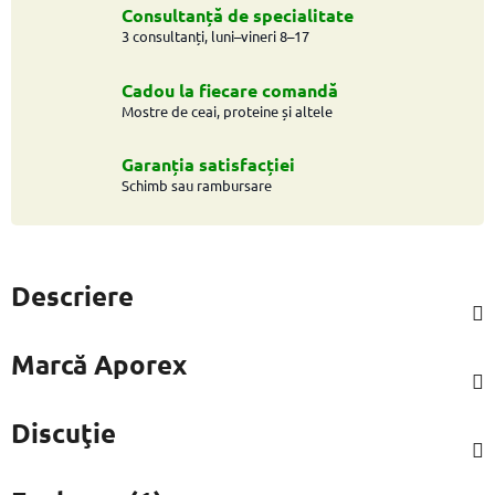
Consultanță de specialitate
3 consultanți, luni–vineri 8–17
Cadou la fiecare comandă
Mostre de ceai, proteine și altele
Garanția satisfacției
Schimb sau rambursare
Descriere
Marcă
Aporex
Discuţie