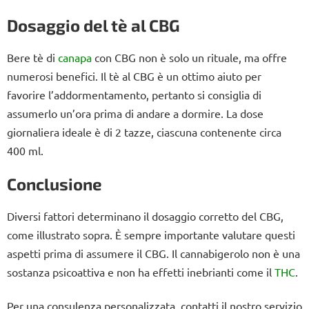
Dosaggio del tè al CBG
Bere tè di
canapa
con CBG non è solo un rituale, ma offre
numerosi benefici. Il tè al CBG è un ottimo aiuto per
favorire l’addormentamento, pertanto si consiglia di
assumerlo un’ora prima di andare a dormire. La dose
giornaliera ideale è di 2 tazze, ciascuna contenente circa
400 ml.
Conclusione
Diversi fattori determinano il dosaggio corretto del CBG,
come illustrato sopra. È sempre importante valutare questi
aspetti prima di assumere il CBG. Il cannabigerolo non è una
sostanza psicoattiva e non ha effetti inebrianti come il
THC
.
Per una consulenza personalizzata, contatti il nostro servizio