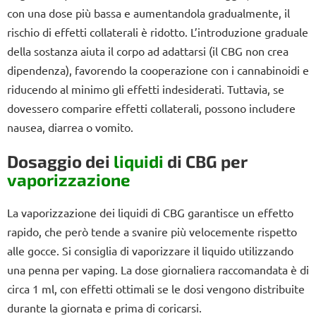
con una dose più bassa e aumentandola gradualmente, il
rischio di effetti collaterali è ridotto. L’introduzione graduale
della sostanza aiuta il corpo ad adattarsi (il CBG non crea
dipendenza), favorendo la cooperazione con i cannabinoidi e
riducendo al minimo gli effetti indesiderati. Tuttavia, se
dovessero comparire effetti collaterali, possono includere
nausea, diarrea o vomito.
Dosaggio dei
liquidi
di CBG per
vaporizzazione
La vaporizzazione dei liquidi di CBG garantisce un effetto
rapido, che però tende a svanire più velocemente rispetto
alle gocce. Si consiglia di vaporizzare il liquido utilizzando
una penna per vaping. La dose giornaliera raccomandata è di
circa 1 ml, con effetti ottimali se le dosi vengono distribuite
durante la giornata e prima di coricarsi.