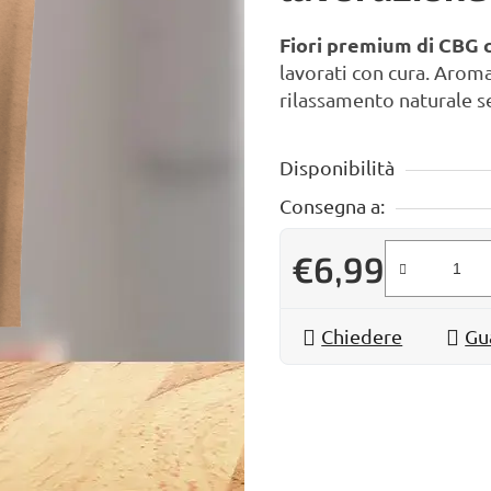
Fiori premium di CBG 
lavorati con cura. Aroma 
rilassamento naturale 
Disponibilità
Consegna a:
€6,99
Prezzo della misura:
Chiedere
Gu