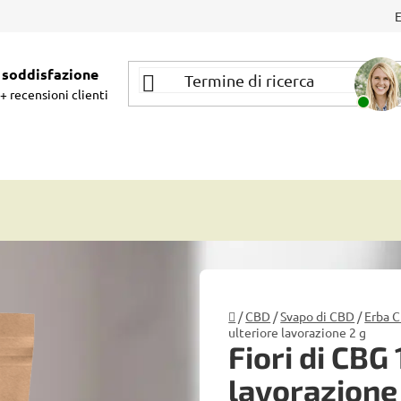
soddisfazione
+ recensioni clienti
Casa
/
CBD
/
Svapo di CBD
/
Erba C
ulteriore lavorazione 2 g
Fiori di CBG
lavorazione