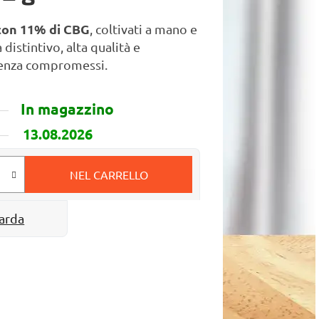
con 11% di CBG
, coltivati a mano e
distintivo, alta qualità e
senza compromessi.
In magazzino
13.08.2026
NEL CARRELLO
arda