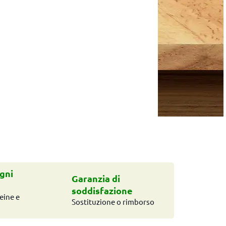
gni
Garanzia di
soddisfazione
eine e
Sostituzione o rimborso