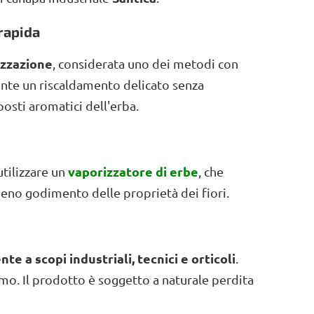
rapida
izzazione
, considerata uno dei metodi con
ente un riscaldamento delicato senza
osti aromatici dell'erba.
vaporizzatore di erbe
utilizzare un
, che
eno godimento delle proprietà dei fiori.
te a scopi industriali, tecnici e orticoli
.
mo. Il prodotto è soggetto a naturale perdita