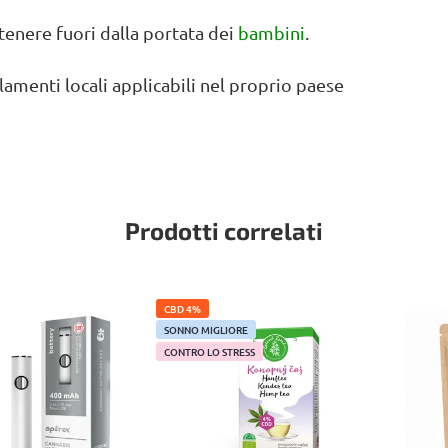
tenere fuori dalla portata dei
bambini
.
lamenti locali applicabili nel proprio paese
Prodotti correlati
CBD 4%
SONNO MIGLIORE
CONTRO LO STRESS