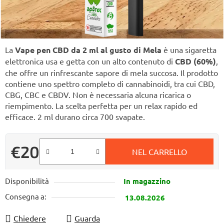
La
Vape pen CBD da 2 ml al gusto di Mela
è una sigaretta
elettronica usa e getta con un alto contenuto di
CBD (60%)
,
che offre un rinfrescante sapore di mela succosa. Il prodotto
contiene uno spettro completo di cannabinoidi, tra cui CBD,
CBG, CBC e CBDV. Non è necessaria alcuna ricarica o
riempimento. La scelta perfetta per un relax rapido ed
efficace. 2 ml durano circa 700 svapate.
€20
NEL CARRELLO
Prezzo della misura:
Disponibilità
In magazzino
Consegna a:
13.08.2026
Chiedere
Guarda