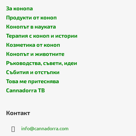
а
н
За конопа
е
Продукти от коноп
Конопът в науката
Терапия с коноп и истории
Козметика от коноп
Конопът и животните
Ръководства, съвети, идеи
Събития и отстъпки
Това ме притеснява
Cannadorra ТВ
Контакт
info
@
cannadorra.com