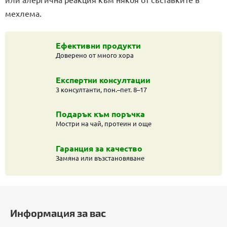
мехлема.
Ефективни продукти
Доверено от много хора
Експертни консултации
3 консултанти, пон.–пет. 8–17
Подарък към поръчка
Мостри на чай, протеин и още
Гаранция за качество
Замяна или възстановяване
Ф
у
Информация за вас
т