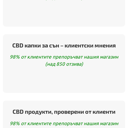
CBD капки за сън – клиентски мнения
98% от клиентите препоръчват нашия магазин
(над 850 отзива)
CBD продукти, проверени от клиенти
98% от клиентите препоръчват нашия магазин