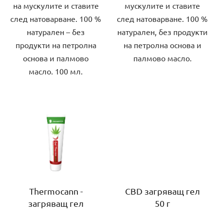
на мускулите и ставите
мускулите и ставите
след натоварване. 100 %
след натоварване. 100 %
натурален – без
натурален, без продукти
продукти на петролна
на петролна основа и
основа и палмово
палмово масло.
масло. 100 мл.
Thermocann -
CBD загряващ гел
загряващ гел
50 г