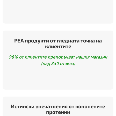
PEA продукти от гледната точка на
клиентите
98% от клиентите препоръчват нашия магазин
(над 850 отзива)
Истински впечатления от конопените
протеини