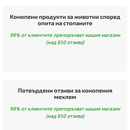
Конопени продукти за животни според
опита на стопаните
98% от клиентите препоръчват нашия магазин
(над 850 отзива)
Потвърдени отзиви за конопения
мехлем
98% от клиентите препоръчват нашия магазин
(над 850 отзива)