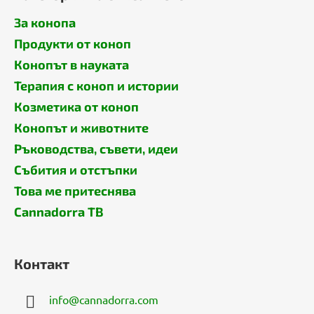
За конопа
Продукти от коноп
Конопът в науката
Терапия с коноп и истории
Козметика от коноп
Конопът и животните
Ръководства, съвети, идеи
Събития и отстъпки
Това ме притеснява
Cannadorra ТВ
Контакт
info
@
cannadorra.com