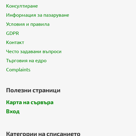
е
Консултиране
р
Информация за пазаруване
Условия и правила
GDPR
Контакт
Често задавани въпроси
Търговия на едро
Complaints
Полезни страници
Карта на сървъра
Вход
Категории на списанието