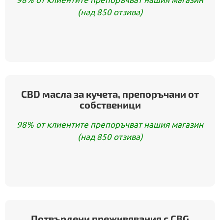
(над 850 отзива)
CBD масла за кучета, препоръчани от
собственици
98% от клиентите препоръчват нашия магазин
(над 850 отзива)
Потвърдени преживявания с CBG