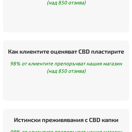
(над 850 отзива)
Как клиентите оценяват CBD пластирите
98% от клиентите препоръчват нашия магазин
(над 850 отзива)
Истински преживявания с CBD капки
98% от клиентите препоръчват нашия магазин