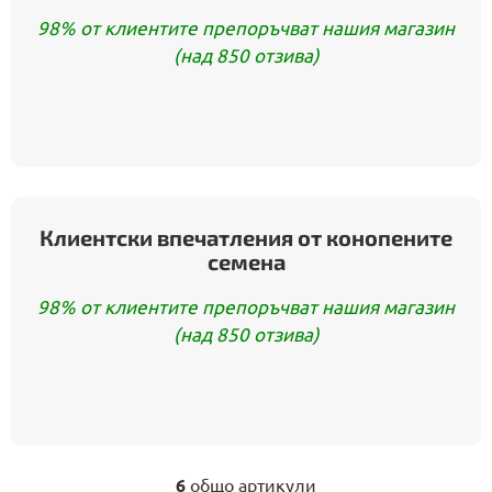
98% от клиентите препоръчват нашия магазин
(над 850 отзива)
Клиентски впечатления от конопените
семена
98% от клиентите препоръчват нашия магазин
(над 850 отзива)
6
общо артикули