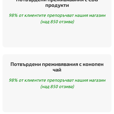
продукти
98% от клиентите препоръчват нашия магазин
(над 850 отзива)
Потвърдени преживявания с конопен
чай
98% от клиентите препоръчват нашия магазин
(над 850 отзива)