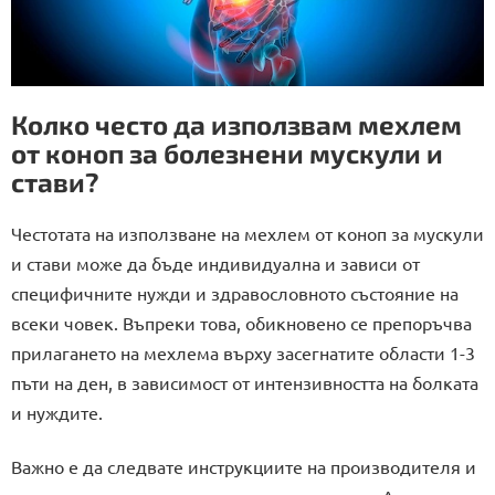
Колко често да използвам мехлем
от коноп за болезнени мускули и
стави?
Честотата на използване на мехлем от коноп за мускули
и стави може да бъде индивидуална и зависи от
специфичните нужди и здравословното състояние на
всеки човек. Въпреки това, обикновено се препоръчва
прилагането на мехлема върху засегнатите области 1-3
пъти на ден, в зависимост от интензивността на болката
и нуждите.
Важно е да следвате инструкциите на производителя и