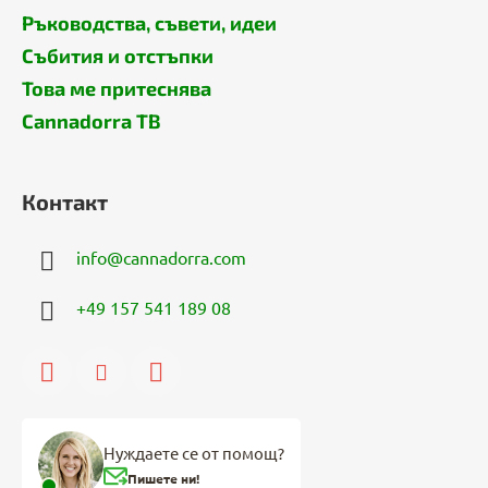
Ръководства, съвети, идеи
Събития и отстъпки
Това ме притеснява
Cannadorra ТВ
Контакт
info
@
cannadorra.com
+49 157 541 189 08
Нуждаете се от помощ?
Пишете ни!