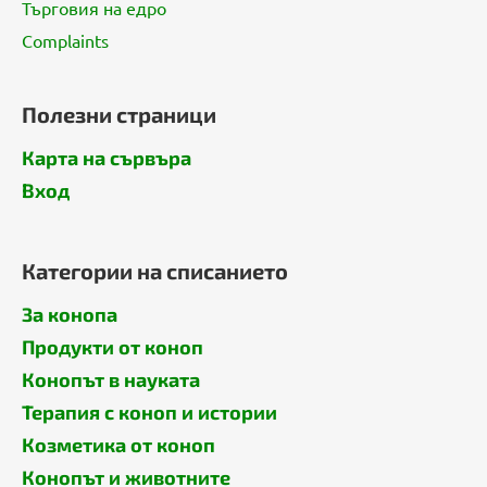
е
Търговия на едро
Complaints
Полезни страници
Карта на сървъра
Вход
Категории на списанието
За конопа
Продукти от коноп
Конопът в науката
Терапия с коноп и истории
Козметика от коноп
Конопът и животните