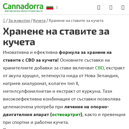
Преминаване
Търсене
КОЛИ
към
ЗА
съдържанието
Начало
/
За животни
/
Кучета
/
Хранене на ставите за кучета
Консултация
ПАЗА
Хранене на ставите за
кучета
Иновативна и ефективна
формула за хранене на
ставите с CBD за кучета!
Основните съставки на
хранителните добавки за стави включват
CBD
, екстракт
от акула хрущял, зеленоуста мида от Нова Зеландия,
натриев хиалуронат, колаген тип II,
метилсулфонилметан и екстракт от куркума. Тази
високоефективна комбинация от съставки позволява
целенасочена употреба при
лечение на опорно-
двигателния апарат (
остеоартрит
)
, както и превенция
при спортни и работни кучета.