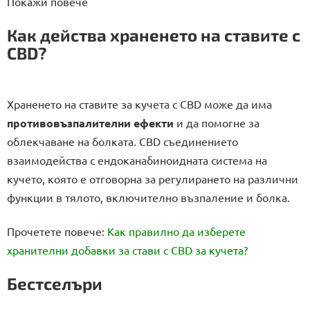
Покажи повече
Как действа храненето на ставите с
CBD?
Храненето на ставите за кучета с CBD може да има
противовъзпалителни ефекти
и да помогне за
облекчаване на болката. CBD съединението
взаимодейства с ендоканабиноидната система на
кучето, която е отговорна за регулирането на различни
функции в тялото, включително възпаление и болка.
Прочетете повече:
Как правилно да изберете
хранителни добавки за стави с CBD за кучета?
Бестселъри