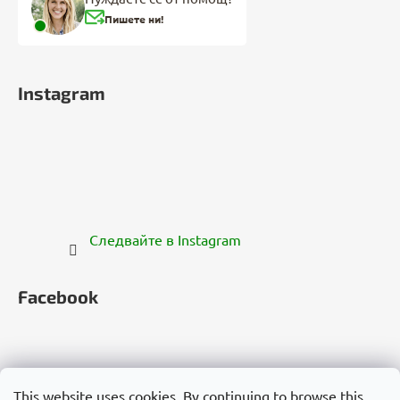
Пишете ни!
Instagram
Следвайте в Instagram
Facebook
This website uses cookies. By continuing to browse this