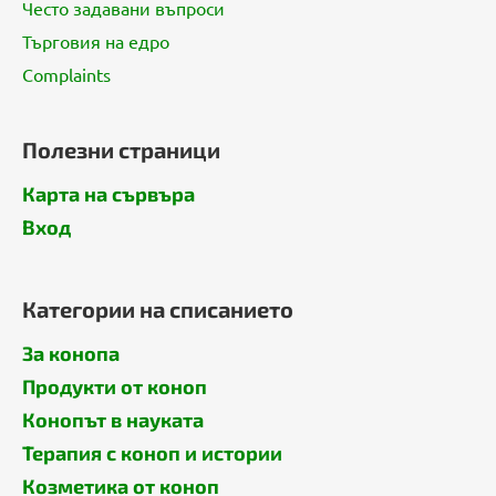
Често задавани въпроси
н
е
Търговия на едро
Complaints
Полезни страници
Карта на сървъра
Вход
Категории на списанието
За конопа
Продукти от коноп
Конопът в науката
Терапия с коноп и истории
Козметика от коноп