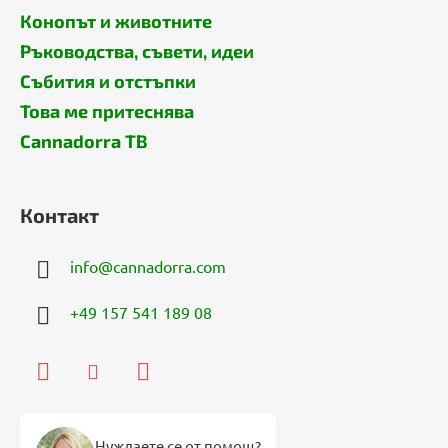
Конопът и животните
Ръководства, съвети, идеи
Събития и отстъпки
Това ме притеснява
Cannadorra ТВ
Контакт
info
@
cannadorra.com
+49 157 541 189 08
Нуждаете се от помощ?