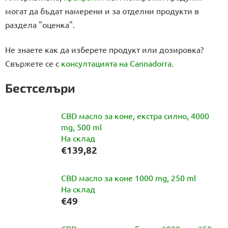
могат да бъдат намерени и за отделни продукти в
раздела "оценка".
Не знаете как да изберете продукт или дозировка?
Свържете се с
консултацията на Cannadorra.
Бестселъри
CBD масло за коне, екстра силно, 4000
mg, 500 ml
На склад
€139,82
CBD масло за коне 1000 mg, 250 ml
На склад
€49