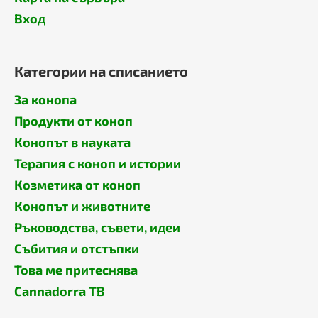
Вход
Категории на списанието
За конопа
Продукти от коноп
Конопът в науката
Терапия с коноп и истории
Козметика от коноп
Конопът и животните
Ръководства, съвети, идеи
Събития и отстъпки
Това ме притеснява
Cannadorra ТВ