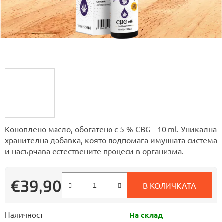
Коноплено масло, обогатено с 5 % CBG - 10 ml. Уникална
хранителна добавка, която подпомага имунната система
и насърчава естествените процеси в организма.
€39,90
В КОЛИЧКАТА
Измерване на цената:
Наличност
На склад