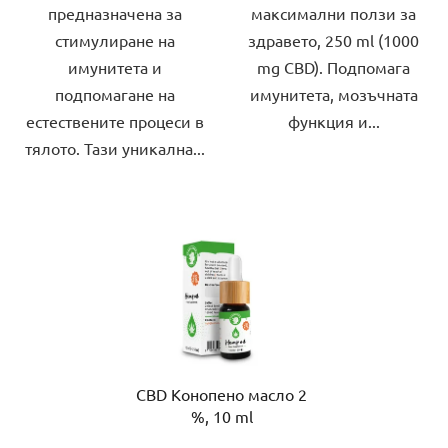
предназначена за
максимални ползи за
стимулиране на
здравето, 250 ml (1000
имунитета и
mg CBD). Подпомага
подпомагане на
имунитета, мозъчната
естествените процеси в
функция и...
тялото. Тази уникална...
CBD Конопено масло 2
%, 10 ml