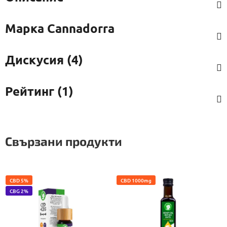
Марка
Cannadorra
Дискусия (4)
Рейтинг (1)
Свързани продукти
CBD 5%
CBD 1000mg
CBG 2%