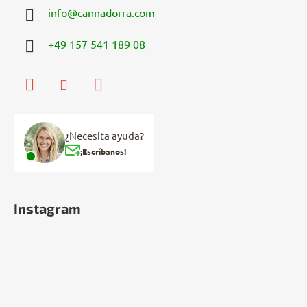
info
@
cannadorra.com
+49 157 541 189 08
¿Necesita ayuda?
¡Escríbanos!
Instagram