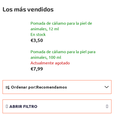
Los más vendidos
Pomada de cáñamo para la piel de
animales, 12 ml
En stock
€3,50
Pomada de cáñamo para la piel para
animales, 100 ml
Actualmente agotado
€7,99
C
Ordenar por:
Recomendamos
l
a
s
ABRIR FILTRO
i