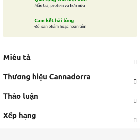
Mẫu trà, protein và hơn nữa
Cam kết hài lòng
Đổi sản phẩm hoặc hoàn tiền
Miêu tả
Thương hiệu
Cannadorra
Thảo luận
Xếp hạng
C