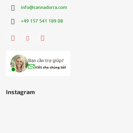
info
@
cannadorra.com
+49 157 541 189 08
Bạn cần trợ giúp?
Viết cho chúng tôi!
Instagram