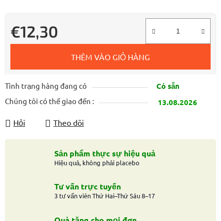
€12,30
Giá đo lường:
THÊM VÀO GIỎ HÀNG
Tình trạng hàng đang có
Có sẵn
Chúng tôi có thể giao đến :
13.08.2026
Hỏi
Theo dõi
Sản phẩm thực sự hiệu quả
Hiệu quả, không phải placebo
Tư vấn trực tuyến
3 tư vấn viên Thứ Hai–Thứ Sáu 8–17
Quà tặng cho mọi đơn